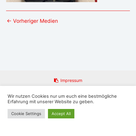
←
Vorheriger Medien
Impressum
Datenschutzerklärung
Wir nutzen Cookies nur um euch eine bestmögliche
Login
Erfahrung mit unserer Website zu geben.
Email an Admin
Presseanfragen
Cookie Settings
Accept All
Copyright © 2026 FFw Rosenthal am Rennsteig