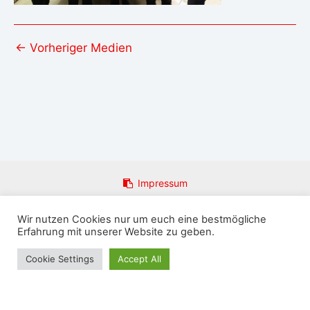
←
Vorheriger Medien
Impressum
Datenschutzerklärung
Wir nutzen Cookies nur um euch eine bestmögliche
Login
Erfahrung mit unserer Website zu geben.
Email an Admin
Presseanfragen
Cookie Settings
Accept All
Copyright © 2026 FFw Rosenthal am Rennsteig