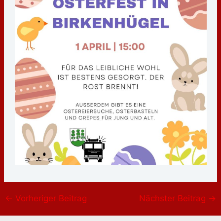
←
Vorheriger Beitrag
Nächster Beitrag
→