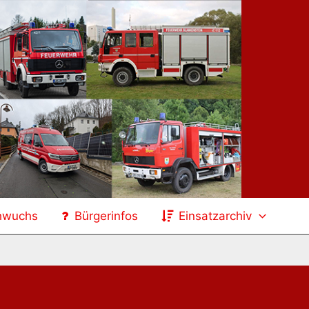
hwuchs
Bürgerinfos
Einsatzarchiv