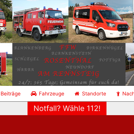
 Beiträge
Fahrzeuge
Standorte
Nac
Notfall? Wähle 112!