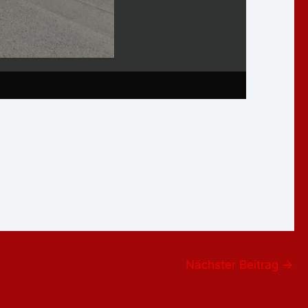
Nächster Beitrag
→