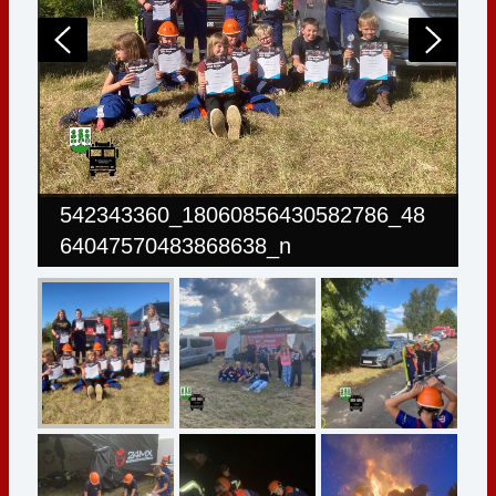
542343360_18060856430582786_48
64047570483868638_n