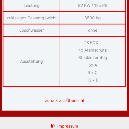
Leistung
92 KW / 125 PS
zulässiges Gesamtgewicht
3500 kg
Löschwasser
ohne
TS FOX II
4x Atemschutz
Steckleiter 4tlg
Ausstattung
6x A
9 x C
12 x B
zurück zur Übersicht
Impressum