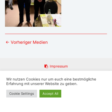
←
Vorheriger Medien
Impressum
Datenschutzerklärung
Wir nutzen Cookies nur um euch eine bestmögliche
Login
Erfahrung mit unserer Website zu geben.
Email an Admin
Presseanfragen
Cookie Settings
Accept All
Copyright © 2026 FFw Rosenthal am Rennsteig