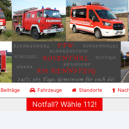
 Beiträge
Fahrzeuge
Standorte
Nac
Notfall? Wähle 112!