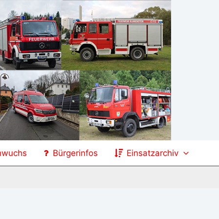
hwuchs
Bürgerinfos
Einsatzarchiv