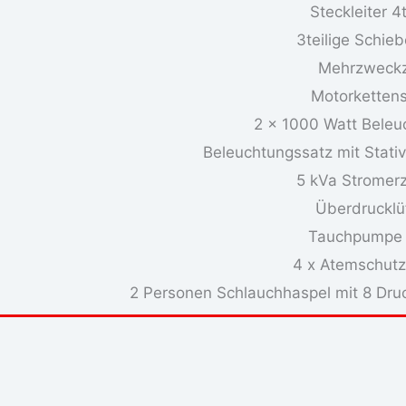
Steckleiter 4t
3teilige Schieb
Mehrzweck
Motorketten
2 x 1000 Watt Beleu
Beleuchtungssatz mit Stativ
5 kVa Stromer
Überdrucklü
Tauchpumpe
4 x Atemschutz
2 Personen Schlauchhaspel mit 8 Dr