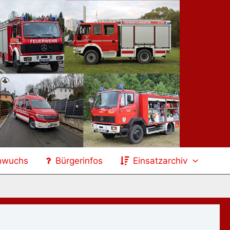
hwuchs
Bürgerinfos
Einsatzarchiv