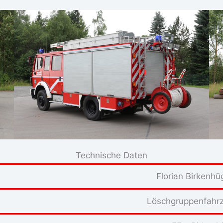
Technische Daten
Florian Birkenhü
Löschgruppenfahrz