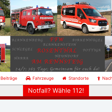
 Beiträge
Fahrzeuge
Standorte
Nac
Notfall? Wähle 112!