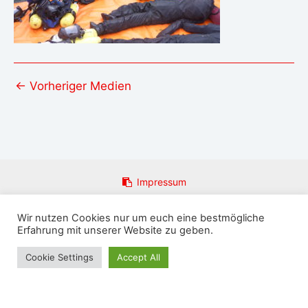
←
Vorheriger Medien
Impressum
Datenschutzerklärung
Wir nutzen Cookies nur um euch eine bestmögliche
Login
Erfahrung mit unserer Website zu geben.
Email an Admin
Presseanfragen
Cookie Settings
Accept All
Copyright © 2026 FFw Rosenthal am Rennsteig