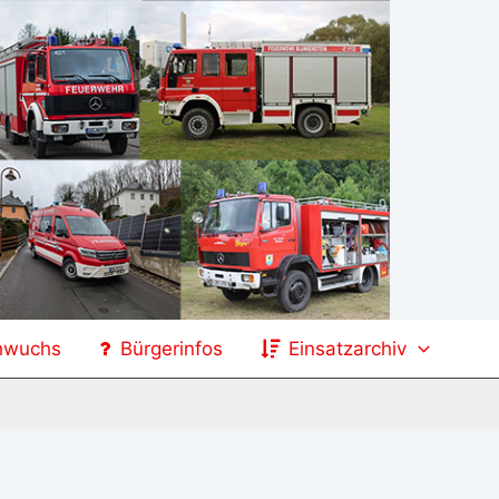
hwuchs
Bürgerinfos
Einsatzarchiv