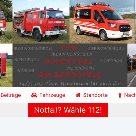
 Beiträge
Fahrzeuge
Standorte
Nac
Notfall? Wähle 112!